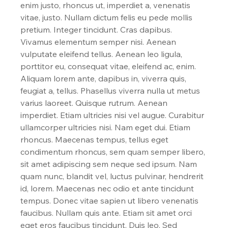
enim justo, rhoncus ut, imperdiet a, venenatis 
vitae, justo. Nullam dictum felis eu pede mollis 
pretium. Integer tincidunt. Cras dapibus. 
Vivamus elementum semper nisi. Aenean 
vulputate eleifend tellus. Aenean leo ligula, 
porttitor eu, consequat vitae, eleifend ac, enim. 
Aliquam lorem ante, dapibus in, viverra quis, 
feugiat a, tellus. Phasellus viverra nulla ut metus 
varius laoreet. Quisque rutrum. Aenean 
imperdiet. Etiam ultricies nisi vel augue. Curabitur 
ullamcorper ultricies nisi. Nam eget dui. Etiam 
rhoncus. Maecenas tempus, tellus eget 
condimentum rhoncus, sem quam semper libero, 
sit amet adipiscing sem neque sed ipsum. Nam 
quam nunc, blandit vel, luctus pulvinar, hendrerit 
id, lorem. Maecenas nec odio et ante tincidunt 
tempus. Donec vitae sapien ut libero venenatis 
faucibus. Nullam quis ante. Etiam sit amet orci 
eget eros faucibus tincidunt. Duis leo. Sed 